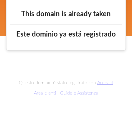
This domain is already taken
Este dominio ya está registrado
Questo dominio è stato registrato con
Aruba.it
Area clienti
|
Guide e Assistenza